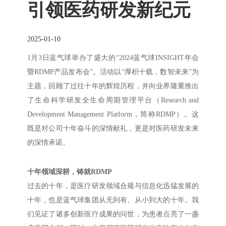
引领医药研发新纪元
2025-01-10
1月3日蓝气球举办了盛大的“2024蓝气球INSIGHT年会
暨RDMP产品发布会”。活动以“厚积十载，数智未来”为
主题，回顾了过往十年的辉煌历程，并向业界隆重推出
了生命科学研发全生命周期管理平台（Research and
Development Management Platform，简称RDMP）。这
既是对公司十年奋斗的深情献礼，更是对医药研发未来
的深情承诺。
十年领域深耕，铸就RDMP
过去的十年，是医疗研发领域合规与信息化迅猛发展的
十年，也是蓝气球集团从无到有、从小到大的十年。我
们见证了诸多创新医疗成果的问世，为患者点亮了一盏