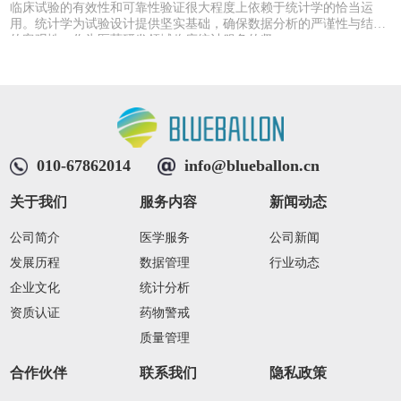
创
临床试验的有效性和可靠性验证很大程度上依赖于统计学的恰当运
请
用。统计学为试验设计提供坚实基础，确保数据分析的严谨性与结果
的客观性。作为医药研发领域临床统计服务的坚...
010-67862014
info@blueballon.cn
关于我们
服务内容
新闻动态
公司简介
医学服务
公司新闻
发展历程
数据管理
行业动态
企业文化
统计分析
资质认证
药物警戒
质量管理
合作伙伴
联系我们
隐私政策