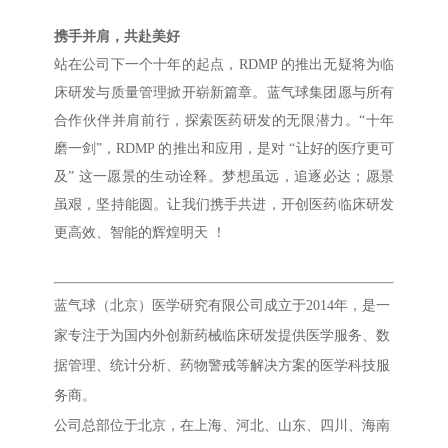
携手并肩，共赴美好
站在公司下一个十年的起点，RDMP 的推出无疑将为临
床研发与质量管理掀开崭新篇章。蓝气球集团愿与所有
合作伙伴并肩前行，探索医药研发的无限潜力。“十年
磨一剑”，RDMP 的推出和应用，是对 “让好的医疗更可
及” 这一愿景的生动诠释。梦想虽远，追逐必达；愿景
虽艰，坚持能圆。让我们携手共进，开创医药临床研发
更高效、智能的辉煌明天 ！
蓝气球（北京）医学研究有限公司成立于2014年，是一
家专注于为国内外创新药械临床研发提供医学服务、数
据管理、统计分析、药物警戒等解决方案的医学科技服
务商。
公司总部位于北京，在上海、河北、山东、四川、海南