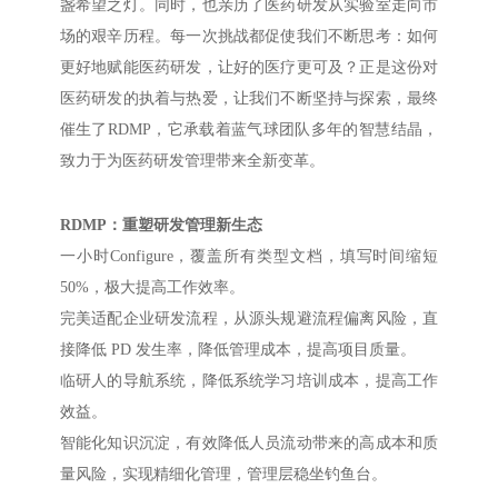
盏希望之灯。同时，也亲历了医药研发从实验室走向市
场的艰辛历程。每一次挑战都促使我们不断思考：如何
更好地赋能医药研发，让好的医疗更可及？正是这份对
医药研发的执着与热爱，让我们不断坚持与探索，最终
催生了RDMP，它承载着蓝气球团队多年的智慧结晶，
致力于为医药研发管理带来全新变革。
RDMP：重塑研发管理新生态
一小时Configure，覆盖所有类型文档，填写时间缩短
50%，极大提高工作效率。
完美适配企业研发流程，从源头规避流程偏离风险，直
接降低 PD 发生率，降低管理成本，提高项目质量。
临研人的导航系统，降低系统学习培训成本，提高工作
效益。
智能化知识沉淀，有效降低人员流动带来的高成本和质
量风险，实现精细化管理，管理层稳坐钓鱼台。