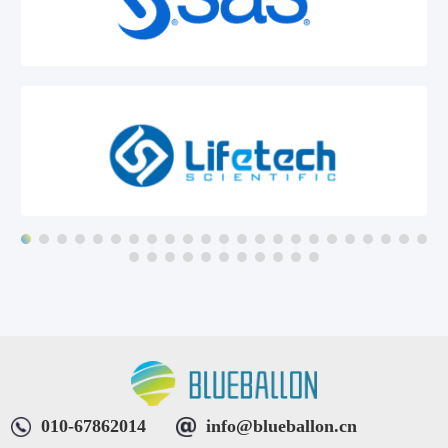
010-67862014
info@blueballon.cn