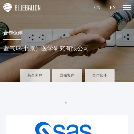
CN
EN
合作伙伴
蓝气球(北京）医学研究有限公司
药企客户
器械客户
合作伙伴