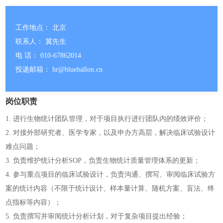
工作地点： 北京
联系人： 冀先生
电 话： 010-67862014
投递邮箱： hr@blueballon.cn
岗位职责
1. 进行生物统计团队管理，对于项目执行进行团队内的绩效评价；
2. 对接外部研究者、医学专家，以及申办方高层，解决临床试验设计
难点问题；
3. 负责维护统计分析SOP，负责生物统计质量管理体系的更新；
4. 参与重点项目的临床试验设计，负责沟通、撰写、审阅临床试验方
案的统计内容（不限于统计设计、样本量计算、随机方案、盲法、终
点指标等内容）；
5. 负责撰写并审阅统计分析计划，对于复杂项目提出经验；