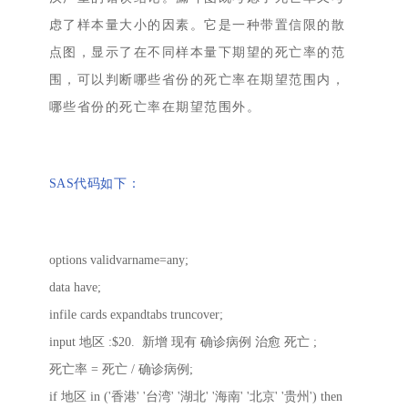
虑了样本量大小的因素。它是一种带置信限的散
点图，显示了在不同样本量下期望的死亡率的范
围，可以判断哪些省份的死亡率在期望范围内，
哪些省份的死亡率在期望范围外。
SAS代码如下：
options validvarname=any;
data have;
infile cards expandtabs truncover;
input 地区 :$20. 新增 现有 确诊病例 治愈 死亡 ;
死亡率 = 死亡 / 确诊病例;
if 地区 in ('香港' '台湾' '湖北' '海南' '北京' '贵州') then