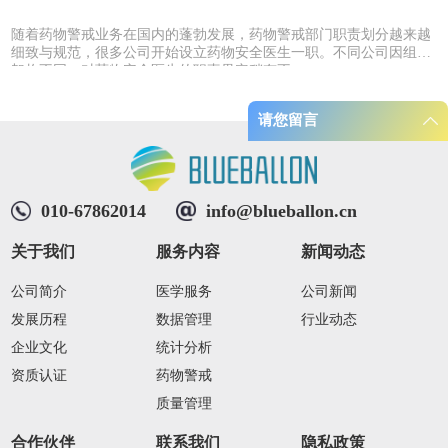
开
随着药物警戒业务在国内的蓬勃发展，药物警戒部门职责划分越来越
临
细致与规范，很多公司开始设立药物安全医生一职。不同公司因组织
架构不同，对药物安全医生的职责界定稍有不...
请您留言
010-67862014
info@blueballon.cn
关于我们
服务内容
新闻动态
公司简介
医学服务
公司新闻
发展历程
数据管理
行业动态
企业文化
统计分析
资质认证
药物警戒
质量管理
合作伙伴
联系我们
隐私政策